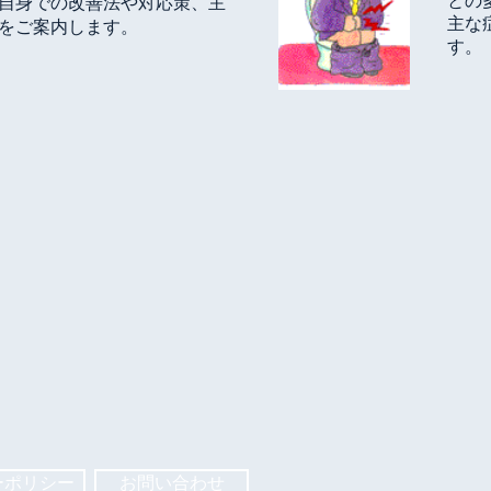
との
自身での改善法や対応策、主
主な
をご案内します。
す。
ーポリシー
お問い合わせ