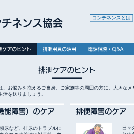
コンチネンスとは
ンチネンス協会
泄ケアのヒント
排泄用具の活用
電話相談・Q&A
排泄ケアのヒント
は、お悩みを抱えるご自身、ご家族等の周囲の方に、大きなメ
生活を送りましょう。
機能障害）のケア
排便障害のケア
日々
頻尿など、排尿のトラブルに