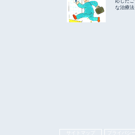
応じたご
な治療法
サイトマップ
プライバシ