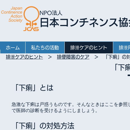
NPO法人
日本コンチネンス協
ホーム
私たちの活動
排泄ケアのヒント
排泄
排泄ケアのヒント
＞
排便障害のケア
＞ 「下痢」の対
「下
「下痢」とは
急激な下痢は戸惑うものです。そんなときはここを参照
で医師の診断を受けるようにしましょう。
「下痢」の対処方法