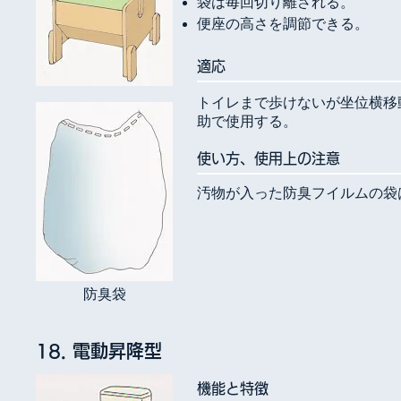
袋は毎回切り離される。
便座の高さを調節できる。
​適応
トイレまで歩けないが坐位横移
助で使用する。
使い方、使用上の注意
汚物が入った防臭フイルムの袋
​防臭袋
18. 電動昇降型
​機能と特徴