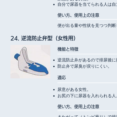
自分で尿器を当てられる人は自
使い方、使用上の注意
便が出る量や性状を見つつ判断
24. 逆流防止弁型（女性用）
​機能と特徴
逆流防止弁があるので排尿後に
防止弁で尿臭が戻りにくい。
​適応
尿意がある女性。
お尻の下に尿器を入れられる人
使い方、使用上の注意
またがって（トンビ座り）で排