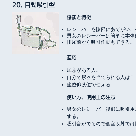
20. 自動吸引型
​機能と特徴
レシーバーを陰部にあてがい、
男女のレシーバーは簡単に本
排尿前から吸引作動もできる。
​適応
尿意がある人。
自分で尿器を当てられる人は自
坐位仰臥位で使える。
使い方、使用上の注意
男女のレシーバー後部に吸引用
する。
吸引音がでるので個室以外では