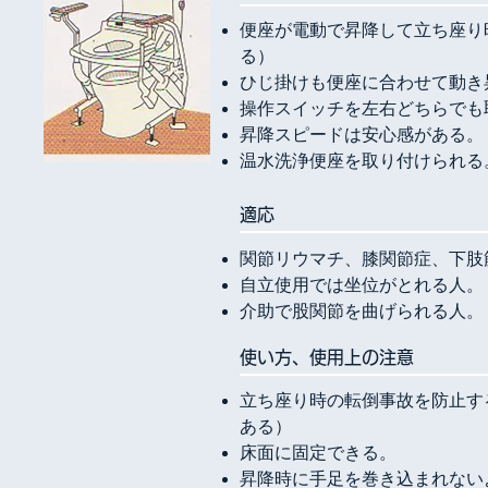
便座が電動で昇降して立ち座り
る）
ひじ掛けも便座に合わせて動き
操作スイッチを左右どちらでも
昇降スピードは安心感がある。
温水洗浄便座を取り付けられる
​適応
関節リウマチ、膝関節症、下肢
自立使用では坐位がとれる人。
介助で股関節を曲げられる人。
使い方、使用上の注意
立ち座り時の転倒事故を防止す
ある）
床面に固定できる。
昇降時に手足を巻き込まれない