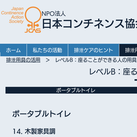
NPO法人
日本コンチネンス協
ホーム
私たちの活動
排泄ケアのヒント
排泄
排泄用具の活用
＞ レベルB：座ることができる人の用具
レベルB：座
ポータブルトイレ
ポータブルトイレ
14. 木製家具調