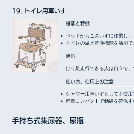
19. トイレ用車いす
​機能と特徴
ベッドからこのいすに移乗し、
トイレの温水洗浄機能を活用で
​適応
けり足走行できる人は自立で、
使い方、使用上の注意
シャワー用車いすとしても使用
軽量コンパクトで動線を確保す
手持ち式集尿器、尿瓶