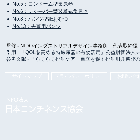
No.5：コンドーム型集尿器
No.6：レシーバー型装着式集尿器
No.8：パンツ型紙おむつ
No.13：失禁用パンツ
監修 ‐ NIDOインダストリアルデザイン事務所 代表取
引用 - 「QOLを高める特殊尿器の有効活用」公益財団法人テク
参考文献 - 「らくらく排泄ケア」自立を促す排泄用具選び
サイトマップ
プライバシーポリシー
お問い合
NPO法人
​日本コンチネンス協会