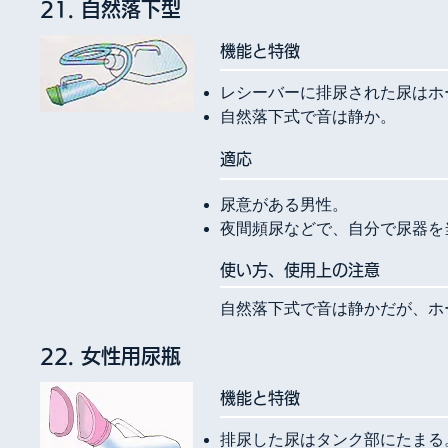
21. 自然落下型
​機能と特徴
レシーバーに排尿された尿はホ
自然落下式で音は静か。
​適応
尿意がある男性。
夜間頻尿などで、自分で尿器を
使い方、使用上の注意
自然落下式で音は静かだが、ホ
22. 女性用尿瓶
​機能と特徴
排尿した尿はタンク部にたまる