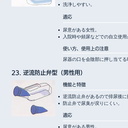
洗浄しやすい。
​適応
尿意がある女性。
入院時や頻尿などでの自立使用
使い方、使用上の注意
尿器の口を会陰部に押し当てる
23. 逆流防止弁型（男性用）
​機能と特徴
逆流防止弁があるので排尿後に
防止弁で尿臭が戻りにくい。
​適応
尿意がある男性。