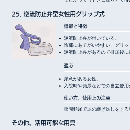
25. 逆流防止弁型女性用グリップ式
​機能と特徴
逆流防止弁が付いている。
陰部にあてがいやすい、グリッ
逆流防止弁があるので排尿後に
​適応
尿意がある女性。
入院時や頻尿などでの自立使用
使い方、使用上の注意
夜間頻尿で尿の継ぎ足しをする
その他、活用可能な用具