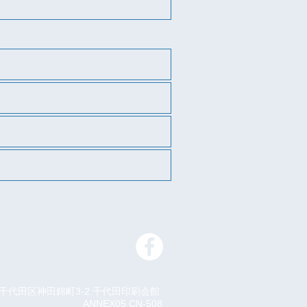
京都千代田区神田錦町3-2 千代田印刷会館
ANNEX05 CN-508