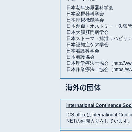
日本老年泌尿器科学会
日本泌尿器科学会
日本排尿機能学会
日本創傷・オストミー・失禁
日本大腸肛門病学会
日本ストーマ・排泄リハビリ
日本認知症ケア学会
日本看護科学会
日本看護協会
日本理学療法士協会（
http://ww
日本作業療法士協会（
https://w
海外の団体
International Continence Soc
ICS officeはInternati
NETの仲間入りをしています