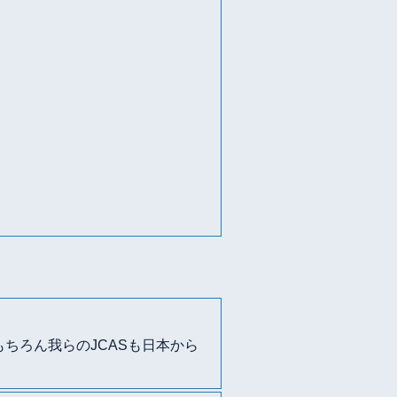
ークです。もちろん我らのJCASも日本から