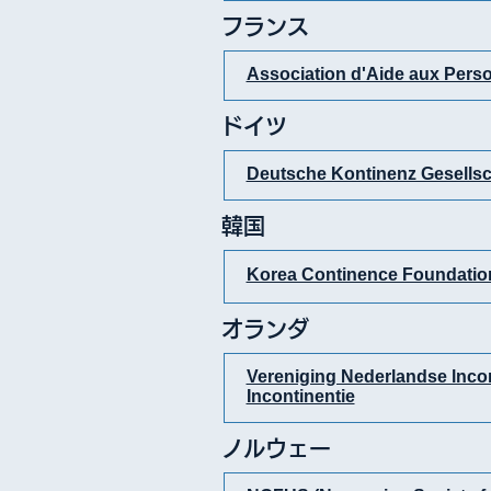
フランス
Association d'Aide aux Pers
ドイツ
Deutsche Kontinenz Gesellsc
韓国
Korea Continence Found
オランダ
Vereniging Nederlandse lncon
Incontinentie
ノルウェー