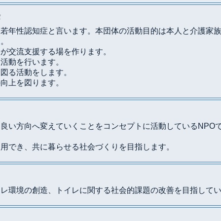
会
若年性認知症と言います。本団体の活動目的は本人と介護家族
す。
いが交流支援する場を作ります。
る活動を行います。
を図る活動をします。
の向上を図ります。
良い方向へ変えていくことをコンセプトに活動しているNPO
利用でき、共に暮らせる社会づくりを目指します。
イレ環境の創造、トイレに関する社会的課題の改善を目指して