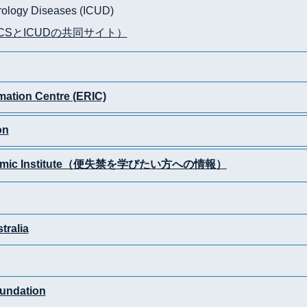
Urology Diseases (ICUD)
iser（ICSとICUDの共同サイト）
mation Centre (ERIC)
on
 Academic Institute（便失禁を学びたい方への情報）
tralia
undation