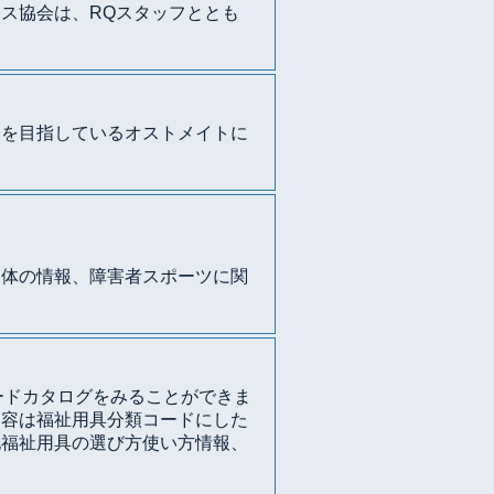
ス協会は、RQスタッフととも
会を目指しているオストメイトに
団体の情報、障害者スポーツに関
ードカタログをみることができま
内容は福祉用具分類コードにした
他福祉用具の選び方使い方情報、