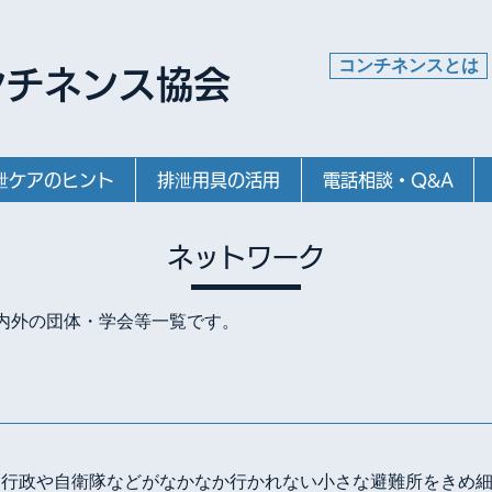
コンチネンスとは
ンチネンス協会
泄ケアのヒント
排泄用具の活用
電話相談・Q&A
ネットワーク
内外の団体・学会等一覧です。
て行政や自衛隊などがなかなか行かれない小さな避難所をきめ